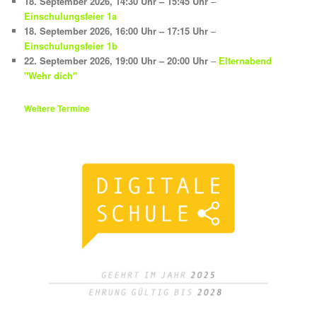
18. September 2026
,
14:30 Uhr
–
15:45 Uhr
–
Einschulungsfeier 1a
18. September 2026
,
16:00 Uhr
–
17:15 Uhr
–
Einschulungsfeier 1b
22. September 2026
,
19:00 Uhr
–
20:00 Uhr
–
Elternabend
"Wehr dich"
Weitere Termine