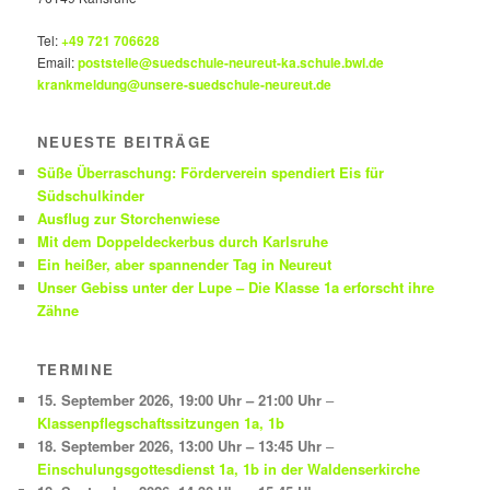
Tel:
+49 721 706628
Email:
poststelle@suedschule-neureut-ka.schule.bwl.de
krankmeldung@unsere-suedschule-neureut.de
NEUESTE BEITRÄGE
Süße Überraschung: Förderverein spendiert Eis für
Südschulkinder
Ausflug zur Storchenwiese
Mit dem Doppeldeckerbus durch Karlsruhe
Ein heißer, aber spannender Tag in Neureut
Unser Gebiss unter der Lupe – Die Klasse 1a erforscht ihre
Zähne
TERMINE
15. September 2026
,
19:00 Uhr
–
21:00 Uhr
–
Klassenpflegschaftssitzungen 1a, 1b
18. September 2026
,
13:00 Uhr
–
13:45 Uhr
–
Einschulungsgottesdienst 1a, 1b in der Waldenserkirche