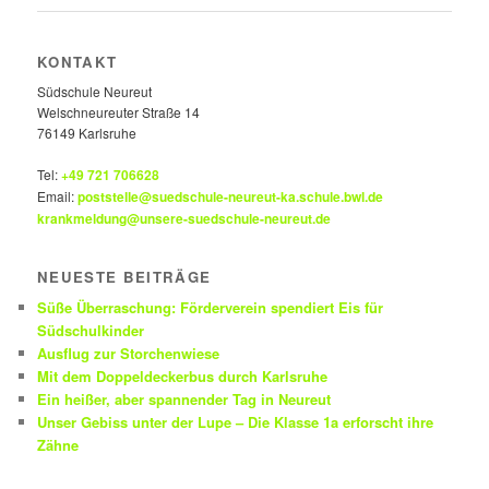
KONTAKT
Südschule Neureut
Welschneureuter Straße 14
76149 Karlsruhe
Tel:
+49 721 706628
Email:
poststelle@suedschule-neureut-ka.schule.bwl.de
krankmeldung@unsere-suedschule-neureut.de
NEUESTE BEITRÄGE
Süße Überraschung: Förderverein spendiert Eis für
Südschulkinder
Ausflug zur Storchenwiese
Mit dem Doppeldeckerbus durch Karlsruhe
Ein heißer, aber spannender Tag in Neureut
Unser Gebiss unter der Lupe – Die Klasse 1a erforscht ihre
Zähne