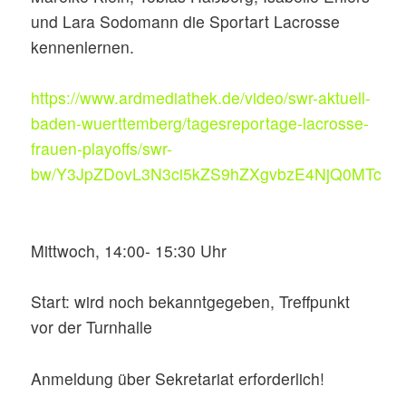
und Lara Sodomann die Sportart Lacrosse
kennenlernen.
https://www.ardmediathek.de/video/swr-aktuell-
baden-wuerttemberg/tagesreportage-lacrosse-
frauen-playoffs/swr-
bw/Y3JpZDovL3N3ci5kZS9hZXgvbzE4NjQ0MTc
Mittwoch, 14:00- 15:30 Uhr
Start: wird noch bekanntgegeben, Treffpunkt
vor der Turnhalle
Anmeldung über Sekretariat erforderlich!