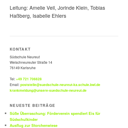
Leitung: Amelie Veil, Jorinde Klein, Tobias
Haßberg, Isabelle Ehlers
KONTAKT
Südschule Neureut
Welschneureuter Straße 14
76149 Karlsruhe
Tel:
+49 721 706628
Email:
poststelle@suedschule-neureut-ka.schule.bwl.de
krankmeldung@unsere-suedschule-neureut.de
NEUESTE BEITRÄGE
Süße Überraschung: Förderverein spendiert Eis für
Südschulkinder
Ausflug zur Storchenwiese