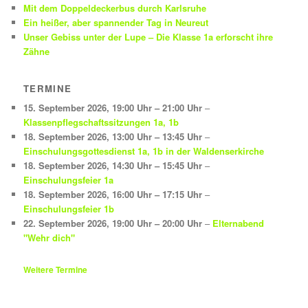
Mit dem Doppeldeckerbus durch Karlsruhe
Ein heißer, aber spannender Tag in Neureut
Unser Gebiss unter der Lupe – Die Klasse 1a erforscht ihre
Zähne
TERMINE
15. September 2026
,
19:00 Uhr
–
21:00 Uhr
–
Klassenpflegschaftssitzungen 1a, 1b
18. September 2026
,
13:00 Uhr
–
13:45 Uhr
–
Einschulungsgottesdienst 1a, 1b in der Waldenserkirche
18. September 2026
,
14:30 Uhr
–
15:45 Uhr
–
Einschulungsfeier 1a
18. September 2026
,
16:00 Uhr
–
17:15 Uhr
–
Einschulungsfeier 1b
22. September 2026
,
19:00 Uhr
–
20:00 Uhr
–
Elternabend
"Wehr dich"
Weitere Termine