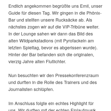
Endlich angekommen begrüßte uns Emil, unser
Guide für diesen Tag. Wir gingen in die Phönix-
Bar und stellten unsere Rucksäcke ab. Als
nächstes zogen wir auf die VIP-Tribüne weiter.
In der Lounge sahen wir dann das Bild des
alten Wildparkstadions (mit Pyrofackeln am
letzten Spieltag, bevor es abgerissen wurde).
Hinter der Bar befanden sich die originalen,
vierzig Jahre alten Flutlichter.
Nun besuchten wir den Pressekonferenzraum
und durften in die Rolle des Trainers und des
Journalisten schlüpfen.
Im Anschluss folgte ein echtes Highlight für
uns. Wir durften mit der echten Einlaufmusik