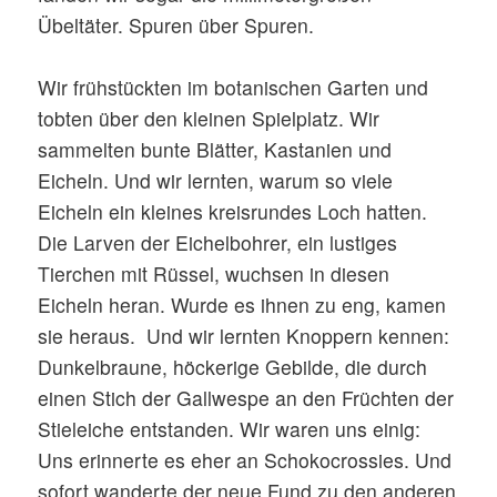
Übeltäter. Spuren über Spuren.
Wir frühstückten im botanischen Garten und
tobten über den kleinen Spielplatz. Wir
sammelten bunte Blätter, Kastanien und
Eicheln. Und wir lernten, warum so viele
Eicheln ein kleines kreisrundes Loch hatten.
Die Larven der Eichelbohrer, ein lustiges
Tierchen mit Rüssel, wuchsen in diesen
Eicheln heran. Wurde es ihnen zu eng, kamen
sie heraus. Und wir lernten Knoppern kennen:
Dunkelbraune, höckerige Gebilde, die durch
einen Stich der Gallwespe an den Früchten der
Stieleiche entstanden. Wir waren uns einig:
Uns erinnerte es eher an Schokocrossies. Und
sofort wanderte der neue Fund zu den anderen