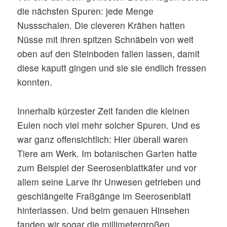
die nächsten Spuren: jede Menge
Nussschalen. Die cleveren Krähen hatten
Nüsse mit ihren spitzen Schnäbeln von weit
oben auf den Steinboden fallen lassen, damit
diese kaputt gingen und sie sie endlich fressen
konnten.
Innerhalb kürzester Zeit fanden die kleinen
Eulen noch viel mehr solcher Spuren. Und es
war ganz offensichtlich: Hier überall waren
Tiere am Werk. Im botanischen Garten hatte
zum Beispiel der Seerosenblattkäfer und vor
allem seine Larve ihr Unwesen getrieben und
geschlängelte Fraßgänge im Seerosenblatt
hinterlassen. Und beim genauen Hinsehen
fanden wir sogar die millimetergroßen