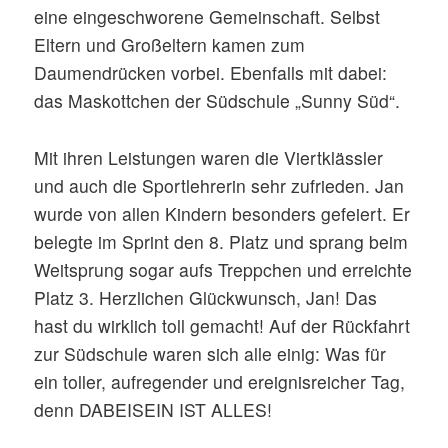
eine eingeschworene Gemeinschaft. Selbst
Eltern und Großeltern kamen zum
Daumendrücken vorbei. Ebenfalls mit dabei:
das Maskottchen der Südschule „Sunny Süd“.
Mit ihren Leistungen waren die Viertklässler
und auch die Sportlehrerin sehr zufrieden. Jan
wurde von allen Kindern besonders gefeiert. Er
belegte im Sprint den 8. Platz und sprang beim
Weitsprung sogar aufs Treppchen und erreichte
Platz 3. Herzlichen Glückwunsch, Jan! Das
hast du wirklich toll gemacht! Auf der Rückfahrt
zur Südschule waren sich alle einig: Was für
ein toller, aufregender und ereignisreicher Tag,
denn DABEISEIN IST ALLES!