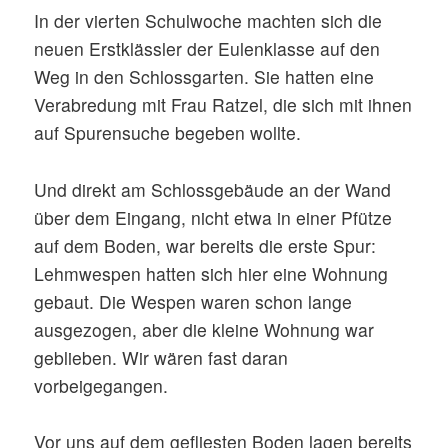
In der vierten Schulwoche machten sich die
neuen Erstklässler der Eulenklasse auf den
Weg in den Schlossgarten. Sie hatten eine
Verabredung mit Frau Ratzel, die sich mit ihnen
auf Spurensuche begeben wollte.
Und direkt am Schlossgebäude an der Wand
über dem Eingang, nicht etwa in einer Pfütze
auf dem Boden, war bereits die erste Spur:
Lehmwespen hatten sich hier eine Wohnung
gebaut. Die Wespen waren schon lange
ausgezogen, aber die kleine Wohnung war
geblieben. Wir wären fast daran
vorbeigegangen.
Vor uns auf dem gefliesten Boden lagen bereits