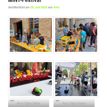
Veröffentlicht am
29. Juli 2025
von
AHu
Foto: Björn Pados
Foto: Björn Pados