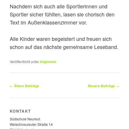
Nachdem sich auch alle Sportlerinnen und
Sportler sicher fühlten, lasen sie chorisch den
Text im Außenklassenzimmer vor.
Alle Kinder waren begeistert und freuen sich
schon auf das nächste gemeinsame Leseband.
Veröffentlicht unter
Allgemein
Beitragsnavigation
←
Ältere Beiträge
Neuere Beiträge
→
KONTAKT
Südschule Neureut
Welschneureuter Straße 14