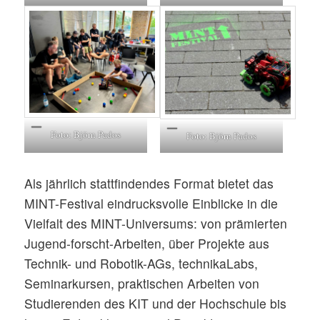
Foto: Björn Pados
Foto: Björn Pados
Als jährlich stattfindendes Format bietet das
MINT-Festival eindrucksvolle Einblicke in die
Vielfalt des MINT-Universums: von prämierten
Jugend-forscht-Arbeiten, über Projekte aus
Technik- und Robotik-AGs, technikaLabs,
Seminarkursen, praktischen Arbeiten von
Studierenden des KIT und der Hochschule bis