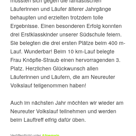
mussten sich gegen die fantastischen
Läuferinnen und Läufer älterer Jahrgänge
behaupten und erzielten trotzdem tolle
Ergebnisse. Einen besonderen Erfolg konnten
drei Erstklasskinder unserer Südschule feiern.
Sie belegten die drei ersten Plätze beim 400 m-
Lauf. Wunderbar! Beim 10 km-Lauf belegte
Frau Knöpfle-Straub einen hervorragenden 3.
Platz. Herzlichen Glückwunsch allen
Läuferinnen und Läufern, die am Neureuter
Volkslauf teilgenommen haben!
Auch im nächsten Jahr möchten wir wieder am
Neureuter Volkslauf teilnehmen und werden
beim Lauftreff eifrig dafür üben.
Veröffentlicht unter
Allgemein