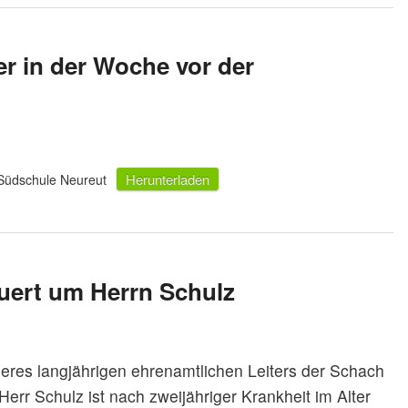
er in der Woche vor der
Herunterladen
Südschule Neureut
uert um Herrn Schulz
eres langjährigen ehrenamtlichen Leiters der Schach
err Schulz ist nach zweijähriger Krankheit im Alter