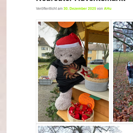
Veröffentlicht am
30. Dezember 2025
von
AHu