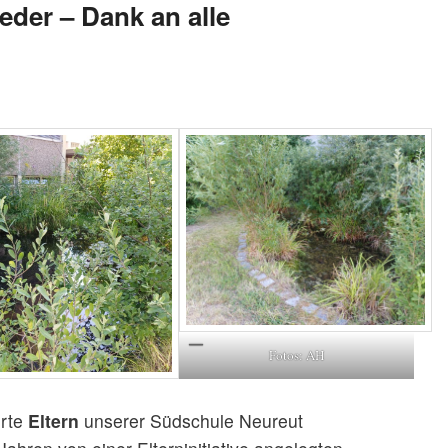
eder – Dank an alle
Fotos: AH
erte
Eltern
unserer Südschule Neureut