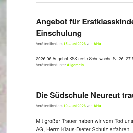
Angebot für Erstklasskind
Einschulung
Veröffentlicht am
15. Juni 2026
von
AHu
2026 06 Angebot KSK erste Schulwoche SJ 26_27 
Veröffentlicht unter
Allgemein
Die Südschule Neureut tra
Veröffentlicht am
10. Juni 2026
von
AHu
Mit großer Trauer haben wir vom Tod uns
AG, Herrn Klaus-Dieter Schulz erfahren. H