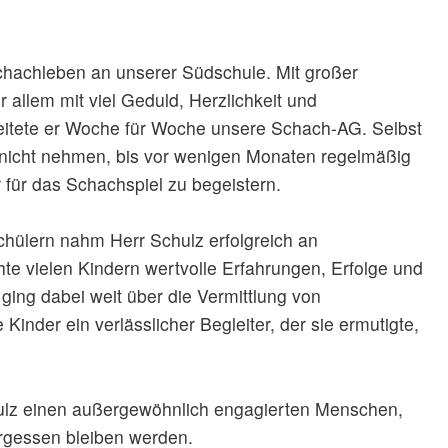
chachleben an unserer Südschule. Mit großer
 allem mit viel Geduld, Herzlichkeit und
itete er Woche für Woche unsere Schach-AG. Selbst
h nicht nehmen, bis vor wenigen Monaten regelmäßig
für das Schachspiel zu begeistern.
ülern nahm Herr Schulz erfolgreich an
te vielen Kindern wertvolle Erfahrungen, Erfolge und
ing dabei weit über die Vermittlung von
Kinder ein verlässlicher Begleiter, der sie ermutigte,
hulz einen außergewöhnlich engagierten Menschen,
rgessen bleiben werden.