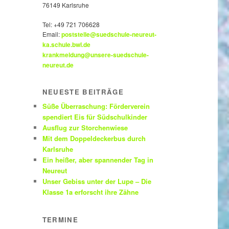
76149 Karlsruhe
Tel:
+49 721 706628
Email:
poststelle@suedschule-neureut-
ka.schule.bwl.de
krankmeldung@unsere-suedschule-
neureut.de
NEUESTE BEITRÄGE
Süße Überraschung: Förderverein
spendiert Eis für Südschulkinder
Ausflug zur Storchenwiese
Mit dem Doppeldeckerbus durch
Karlsruhe
Ein heißer, aber spannender Tag in
Neureut
Unser Gebiss unter der Lupe – Die
Klasse 1a erforscht ihre Zähne
TERMINE