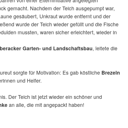
hren von einer Elterninitiative angelegten
ck gemacht. Nachdem der Teich ausgepumpt war,
Laune gesäubert, Unkraut wurde entfernt und der
eßend wurde der Teich wieder gefüllt und die Fische
edulden mussten, waren sicher erleichtert, wieder in
beracker Garten- und Landschaftsbau
, leitete die
reut sorgte für Motivation: Es gab köstliche
Brezeln
erinnen und Helfer.
is. Der Teich ist jetzt wieder ein schöner und
nke
an alle, die mit angepackt haben!