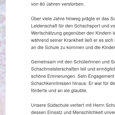
von 80 Jahren verstorben.
Über viele Jahre hinweg prägte er das S
Leidenschaft für den Schachsport und vor
Wertschätzung gegenüber den Kindern le
während seiner Krankheit ließ er es sic
an die Schule zu kommen und die Kinder 
Gemeinsam mit den Schülerinnen und Sch
Schachmeisterschaften teil und ermöglich
schöne Erinnerungen. Sein Engagement g
Schachkenntnissen hinaus: Er war für die 
förderte und an sie glaubte.
Unsere Südschule verliert mit Herrn Sc
dessen Einsatz und Menschlichkeit unve