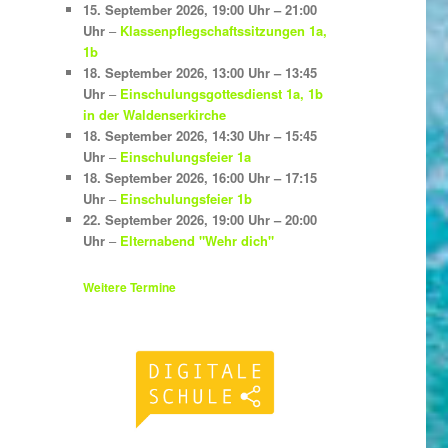
15. September 2026
,
19:00 Uhr
–
21:00
Uhr
–
Klassenpflegschaftssitzungen 1a,
1b
18. September 2026
,
13:00 Uhr
–
13:45
Uhr
–
Einschulungsgottesdienst 1a, 1b
in der Waldenserkirche
18. September 2026
,
14:30 Uhr
–
15:45
Uhr
–
Einschulungsfeier 1a
18. September 2026
,
16:00 Uhr
–
17:15
Uhr
–
Einschulungsfeier 1b
22. September 2026
,
19:00 Uhr
–
20:00
Uhr
–
Elternabend "Wehr dich"
Weitere Termine