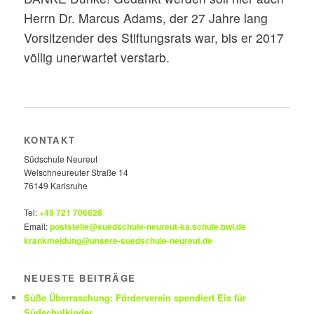
Herrn Dr. Marcus Adams, der 27 Jahre lang
Vorsitzender des Stiftungsrats war, bis er 2017
völlig unerwartet verstarb.
KONTAKT
Südschule Neureut
Welschneureuter Straße 14
76149 Karlsruhe
Tel:
+49 721 706628
Email:
poststelle@suedschule-neureut-ka.schule.bwl.de
krankmeldung@unsere-suedschule-neureut.de
NEUESTE BEITRÄGE
Süße Überraschung: Förderverein spendiert Eis für
Südschulkinder