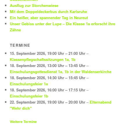
Ausflug zur Storchenwiese
Mit dem Doppeldeckerbus durch Karlsruhe
Ein heißer, aber spannender Tag in Neureut
Unser Gebiss unter der Lupe – Die Klasse 1a erforscht ihre
Zähne
TERMINE
15. September 2026
,
19:00 Uhr
–
21:00 Uhr
–
Klassenpflegschaftssitzungen 1a, 1b
18. September 2026
,
13:00 Uhr
–
13:45 Uhr
–
Einschulungsgottesdienst 1a, 1b in der Waldenserkirche
18. September 2026
,
14:30 Uhr
–
15:45 Uhr
–
Einschulungsfeier 1a
18. September 2026
,
16:00 Uhr
–
17:15 Uhr
–
Einschulungsfeier 1b
22. September 2026
,
19:00 Uhr
–
20:00 Uhr
–
Elternabend
"Wehr dich"
Weitere Termine