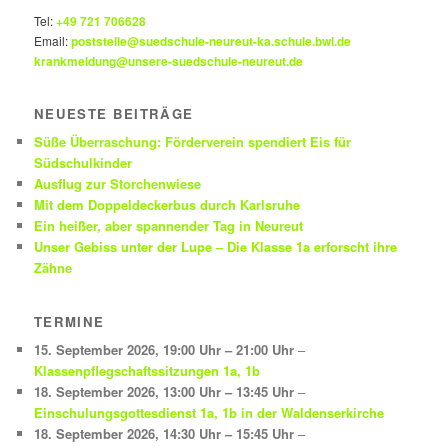
Tel:
+49 721 706628
Email:
poststelle@suedschule-neureut-ka.schule.bwl.de
krankmeldung@unsere-suedschule-neureut.de
NEUESTE BEITRÄGE
Süße Überraschung: Förderverein spendiert Eis für
Südschulkinder
Ausflug zur Storchenwiese
Mit dem Doppeldeckerbus durch Karlsruhe
Ein heißer, aber spannender Tag in Neureut
Unser Gebiss unter der Lupe – Die Klasse 1a erforscht ihre
Zähne
TERMINE
15. September 2026
,
19:00 Uhr
–
21:00 Uhr
–
Klassenpflegschaftssitzungen 1a, 1b
18. September 2026
,
13:00 Uhr
–
13:45 Uhr
–
Einschulungsgottesdienst 1a, 1b in der Waldenserkirche
18. September 2026
,
14:30 Uhr
–
15:45 Uhr
–