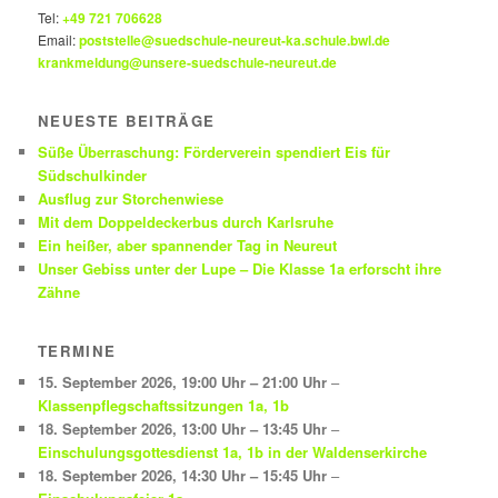
Tel:
+49 721 706628
Email:
poststelle@suedschule-neureut-ka.schule.bwl.de
krankmeldung@unsere-suedschule-neureut.de
NEUESTE BEITRÄGE
Süße Überraschung: Förderverein spendiert Eis für
Südschulkinder
Ausflug zur Storchenwiese
Mit dem Doppeldeckerbus durch Karlsruhe
Ein heißer, aber spannender Tag in Neureut
Unser Gebiss unter der Lupe – Die Klasse 1a erforscht ihre
Zähne
TERMINE
15. September 2026
,
19:00 Uhr
–
21:00 Uhr
–
Klassenpflegschaftssitzungen 1a, 1b
18. September 2026
,
13:00 Uhr
–
13:45 Uhr
–
Einschulungsgottesdienst 1a, 1b in der Waldenserkirche
18. September 2026
,
14:30 Uhr
–
15:45 Uhr
–