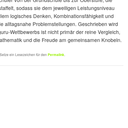
affelt, sodass sie dem jeweiligen Leistungsniveau
llem logisches Denken, Kombinationsfähigkeit und
wie alltagsnahe Problemstellungen. Geschrieben wird
uru‑Wettbewerbs ist nicht primär der reine Vergleich,
Mathematik und die Freude am gemeinsamen Knobeln.
. Setze ein Lesezeichen für den
Permalink
.