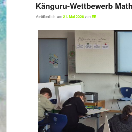
Känguru‑Wettbewerb Math
Veröffentlicht am
21. Mai 2026
von
EE