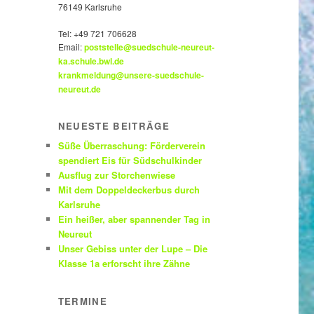
76149 Karlsruhe
Tel:
+49 721 706628
Email:
poststelle@suedschule-neureut-
ka.schule.bwl.de
krankmeldung@unsere-suedschule-
neureut.de
NEUESTE BEITRÄGE
Süße Überraschung: Förderverein
spendiert Eis für Südschulkinder
Ausflug zur Storchenwiese
Mit dem Doppeldeckerbus durch
Karlsruhe
Ein heißer, aber spannender Tag in
Neureut
Unser Gebiss unter der Lupe – Die
Klasse 1a erforscht ihre Zähne
TERMINE