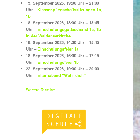
15. September 2026
,
19:00 Uhr
–
21:00
Uhr
–
Klassenpflegschaftssitzungen 1a,
1b
18. September 2026
,
13:00 Uhr
–
13:45
Uhr
–
Einschulungsgottesdienst 1a, 1b
in der Waldenserkirche
18. September 2026
,
14:30 Uhr
–
15:45
Uhr
–
Einschulungsfeier 1a
18. September 2026
,
16:00 Uhr
–
17:15
Uhr
–
Einschulungsfeier 1b
22. September 2026
,
19:00 Uhr
–
20:00
Uhr
–
Elternabend "Wehr dich"
Weitere Termine