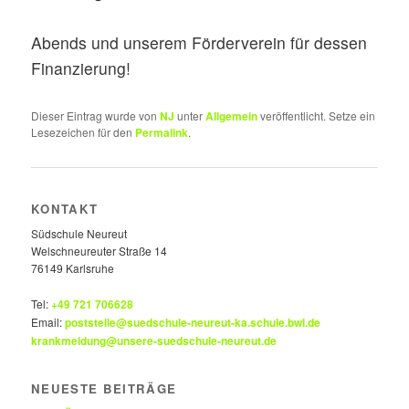
Abends und unserem Förderverein für dessen
Finanzierung!
Dieser Eintrag wurde von
NJ
unter
Allgemein
veröffentlicht. Setze ein
Lesezeichen für den
Permalink
.
KONTAKT
Südschule Neureut
Welschneureuter Straße 14
76149 Karlsruhe
Tel:
+49 721 706628
Email:
poststelle@suedschule-neureut-ka.schule.bwl.de
krankmeldung@unsere-suedschule-neureut.de
NEUESTE BEITRÄGE