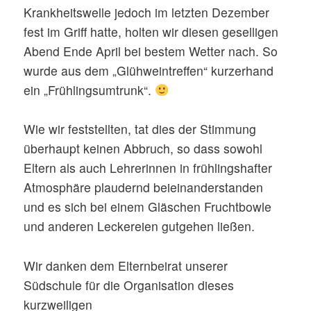
Krankheitswelle jedoch im letzten Dezember
fest im Griff hatte, holten wir diesen geselligen
Abend Ende April bei bestem Wetter nach. So
wurde aus dem „Glühweintreffen“ kurzerhand
ein „Frühlingsumtrunk“.
Wie wir feststellten, tat dies der Stimmung
überhaupt keinen Abbruch, so dass sowohl
Eltern als auch Lehrerinnen in frühlingshafter
Atmosphäre plaudernd beieinanderstanden
und es sich bei einem Gläschen Fruchtbowle
und anderen Leckereien gutgehen ließen.
Wir danken dem Elternbeirat unserer
Südschule für die Organisation dieses
kurzweiligen