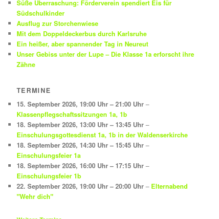
Süße Überraschung: Förderverein spendiert Eis für
Südschulkinder
Ausflug zur Storchenwiese
Mit dem Doppeldeckerbus durch Karlsruhe
Ein heißer, aber spannender Tag in Neureut
Unser Gebiss unter der Lupe – Die Klasse 1a erforscht ihre
Zähne
TERMINE
15. September 2026
,
19:00 Uhr
–
21:00 Uhr
–
Klassenpflegschaftssitzungen 1a, 1b
18. September 2026
,
13:00 Uhr
–
13:45 Uhr
–
Einschulungsgottesdienst 1a, 1b in der Waldenserkirche
18. September 2026
,
14:30 Uhr
–
15:45 Uhr
–
Einschulungsfeier 1a
18. September 2026
,
16:00 Uhr
–
17:15 Uhr
–
Einschulungsfeier 1b
22. September 2026
,
19:00 Uhr
–
20:00 Uhr
–
Elternabend
"Wehr dich"