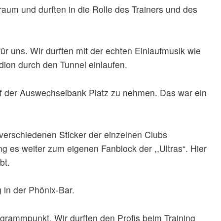
um und durften in die Rolle des Trainers und des
für uns. Wir durften mit der echten Einlaufmusik wie
adion durch den Tunnel einlaufen.
uf der Auswechselbank Platz zu nehmen. Das war ein
verschiedenen Sticker der einzelnen Clubs
g es weiter zum eigenen Fanblock der ,,Ultras“. Hier
bt.
 in der Phönix-Bar.
grammpunkt. Wir durften den Profis beim Training