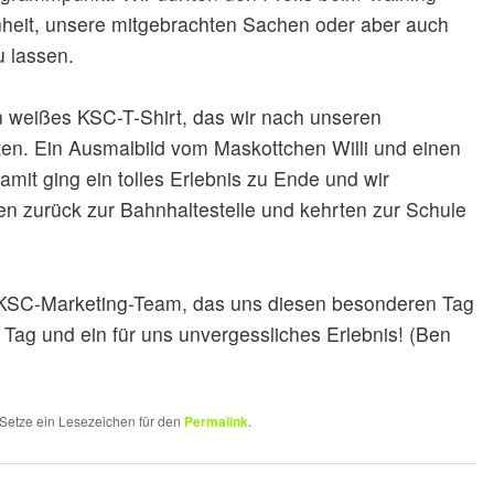
heit, unsere mitgebrachten Sachen oder aber auch
 lassen.
in weißes KSC-T-Shirt, das wir nach unseren
en. Ein Ausmalbild vom Maskottchen Willi und einen
it ging ein tolles Erlebnis zu Ende und wir
en zurück zur Bahnhaltestelle und kehrten zur Schule
 KSC-Marketing-Team, das uns diesen besonderen Tag
er Tag und ein für uns unvergessliches Erlebnis! (Ben
. Setze ein Lesezeichen für den
Permalink
.