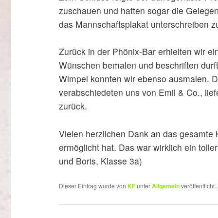
zuschauen und hatten sogar die Gelegen
das Mannschaftsplakat unterschreiben zu
Zurück in der Phönix-Bar erhielten wir e
Wünschen bemalen und beschriften durft
Wimpel konnten wir ebenso ausmalen. Dam
verabschiedeten uns von Emil & Co., lief
zurück.
Vielen herzlichen Dank an das gesamte
ermöglicht hat. Das war wirklich ein toll
und Boris, Klasse 3a)
Dieser Eintrag wurde von
KF
unter
Allgemein
veröffentlicht