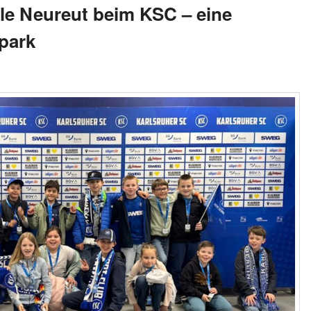
le Neureut beim KSC – eine
park