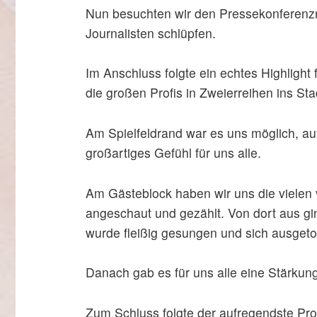
Nun besuchten wir den Pressekonferenzra
Journalisten schlüpfen.
Im Anschluss folgte ein echtes Highlight 
die großen Profis in Zweierreihen ins St
Am Spielfeldrand war es uns möglich, a
großartiges Gefühl für uns alle.
Am Gästeblock haben wir uns die vielen 
angeschaut und gezählt. Von dort aus gin
wurde fleißig gesungen und sich ausgeto
Danach gab es für uns alle eine Stärkung
Zum Schluss folgte der aufregendste Pro