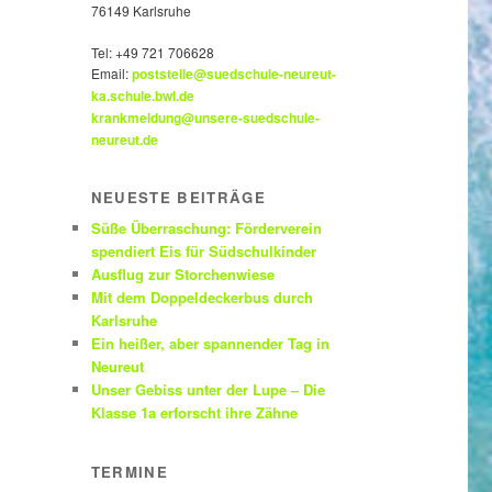
76149 Karlsruhe
Tel:
+49 721 706628
Email:
poststelle@suedschule-neureut-
ka.schule.bwl.de
krankmeldung@unsere-suedschule-
neureut.de
NEUESTE BEITRÄGE
Süße Überraschung: Förderverein
spendiert Eis für Südschulkinder
Ausflug zur Storchenwiese
Mit dem Doppeldeckerbus durch
Karlsruhe
Ein heißer, aber spannender Tag in
Neureut
Unser Gebiss unter der Lupe – Die
Klasse 1a erforscht ihre Zähne
TERMINE