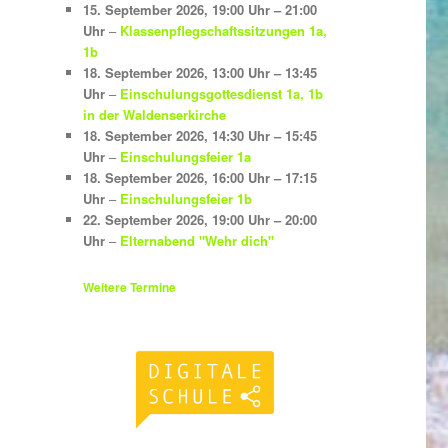
15. September 2026
,
19:00 Uhr
–
21:00
Uhr
–
Klassenpflegschaftssitzungen 1a,
1b
18. September 2026
,
13:00 Uhr
–
13:45
Uhr
–
Einschulungsgottesdienst 1a, 1b
in der Waldenserkirche
18. September 2026
,
14:30 Uhr
–
15:45
Uhr
–
Einschulungsfeier 1a
18. September 2026
,
16:00 Uhr
–
17:15
Uhr
–
Einschulungsfeier 1b
22. September 2026
,
19:00 Uhr
–
20:00
Uhr
–
Elternabend "Wehr dich"
Weitere Termine