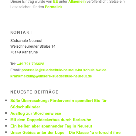
Dieser Eintrag wurde von
EE
unter
Allgemein
veröffentlicht. Setze ein
Lesezeichen für den
Permalink
.
KONTAKT
Südschule Neureut
Welschneureuter Straße 14
76149 Karlsruhe
Tel:
+49 721 706628
Email:
poststelle@suedschule-neureut-ka.schule.bwl.de
krankmeldung@unsere-suedschule-neureut.de
NEUESTE BEITRÄGE
Süße Überraschung: Förderverein spendiert Eis für
Südschulkinder
Ausflug zur Storchenwiese
Mit dem Doppeldeckerbus durch Karlsruhe
Ein heißer, aber spannender Tag in Neureut
Unser Gebiss unter der Lupe – Die Klasse 1a erforscht ihre