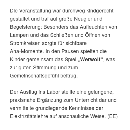
Die Veranstaltung war durchweg kindgerecht
gestaltet und traf auf große Neugier und
Begeisterung: Besonders das Aufleuchten von
Lampen und das Schließen und Öffnen von
Stromkreisen sorgte für sichtbare
Aha‑Momente. In den Pausen spielten die
Kinder gemeinsam das Spiel
„
Werwolf
“
, was
zur guten Stimmung und zum
Gemeinschaftsgefühl beitrug.
Der Ausflug ins Labor stellte eine gelungene,
praxisnahe Ergänzung zum Unterricht dar und
vermittelte grundlegende Kenntnisse der
Elektrizitätslehre auf anschauliche Weise. (EE)