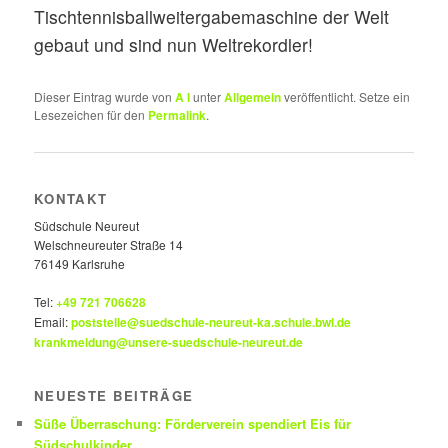
Tischtennisballweitergabemaschine der Welt
gebaut und sind nun Weltrekordler!
Dieser Eintrag wurde von
A I
unter
Allgemein
veröffentlicht. Setze ein
Lesezeichen für den
Permalink
.
KONTAKT
Südschule Neureut
Welschneureuter Straße 14
76149 Karlsruhe
Tel:
+49 721 706628
Email:
poststelle@suedschule-neureut-ka.schule.bwl.de
krankmeldung@unsere-suedschule-neureut.de
NEUESTE BEITRÄGE
Süße Überraschung: Förderverein spendiert Eis für
Südschulkinder