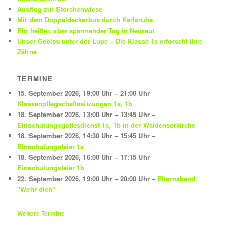
Ausflug zur Storchenwiese
Mit dem Doppeldeckerbus durch Karlsruhe
Ein heißer, aber spannender Tag in Neureut
Unser Gebiss unter der Lupe – Die Klasse 1a erforscht ihre
Zähne
TERMINE
15. September 2026
,
19:00 Uhr
–
21:00 Uhr
–
Klassenpflegschaftssitzungen 1a, 1b
18. September 2026
,
13:00 Uhr
–
13:45 Uhr
–
Einschulungsgottesdienst 1a, 1b in der Waldenserkirche
18. September 2026
,
14:30 Uhr
–
15:45 Uhr
–
Einschulungsfeier 1a
18. September 2026
,
16:00 Uhr
–
17:15 Uhr
–
Einschulungsfeier 1b
22. September 2026
,
19:00 Uhr
–
20:00 Uhr
–
Elternabend
"Wehr dich"
Weitere Termine